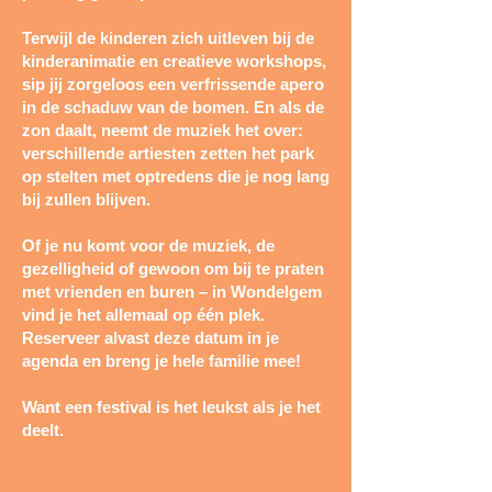
Terwijl de kinderen zich uitleven bij de
kinderanimatie en creatieve workshops,
sip jij zorgeloos een verfrissende apero
in de schaduw van de bomen. En als de
zon daalt, neemt de muziek het over:
verschillende artiesten zetten het park
op stelten met optredens die je nog lang
bij zullen blijven.
Of je nu komt voor de muziek, de
gezelligheid of gewoon om bij te praten
met vrienden en buren – in Wondelgem
vind je het allemaal op één plek.
Reserveer alvast deze datum in je
agenda en breng je hele familie mee!
Want een festival is het leukst als je het
deelt.