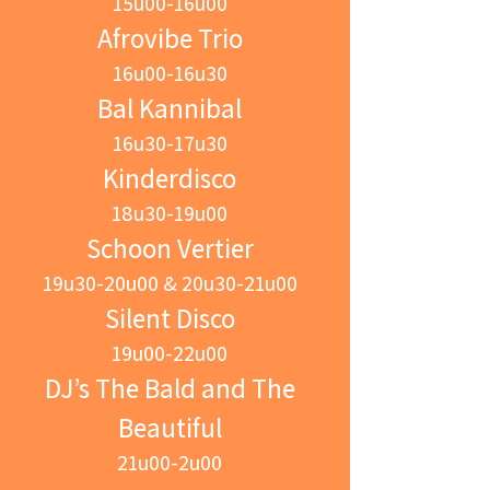
15u00-16u00
Afrovibe Trio
16u00-16u30
Bal Kannibal
16u30-17u30
Kinderdisco
18u30-19u00
Schoon Vertier
19u30-20u00 & 20u30-21u00
Silent Disco
19u00-22u00
DJ’s The Bald and The
Beautiful
21u00-2u00