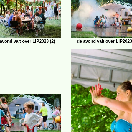
avond valt over LIP2023 (2)
de avond valt over LIP2023