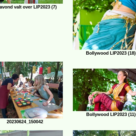
avond valt over LIP2023 (7)
Bollywood LIP2023 (18)
Bollywood LIP2023 (11)
20230624_150042