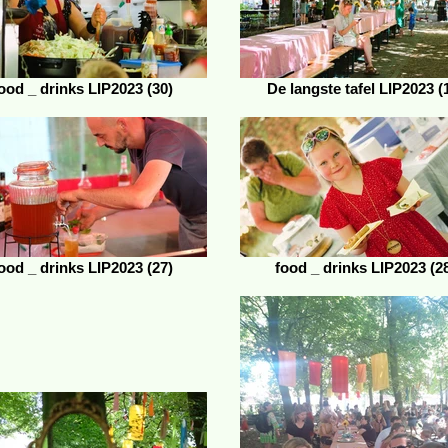
ood _ drinks LIP2023 (30)
De langste tafel LIP2023 (
ood _ drinks LIP2023 (27)
food _ drinks LIP2023 (2