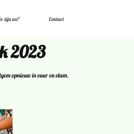
e zijn we?
Contact
ark 2023
elgem opnieuw in vuur en vlam.