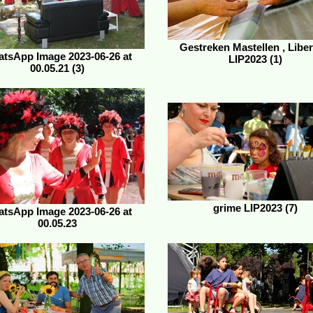
Gestreken Mastellen , Liber
tsApp Image 2023-06-26 at
LIP2023 (1)
00.05.21 (3)
grime LIP2023 (7)
tsApp Image 2023-06-26 at
00.05.23